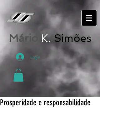
Mário
K.
Simões
Login
Prosperidade e responsabilidade