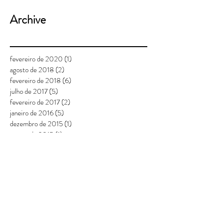
Archive
fevereiro de 2020
(1)
1 post
agosto de 2018
(2)
2 posts
fevereiro de 2018
(6)
6 posts
julho de 2017
(5)
5 posts
fevereiro de 2017
(2)
2 posts
janeiro de 2016
(5)
5 posts
dezembro de 2015
(1)
1 post
agosto de 2015
(1)
1 post
julho de 2015
(2)
2 posts
junho de 2015
(1)
1 post
maio de 2015
(2)
2 posts
março de 2015
(1)
1 post
fevereiro de 2015
(2)
2 posts
janeiro de 2015
(2)
2 posts
Search By Tags