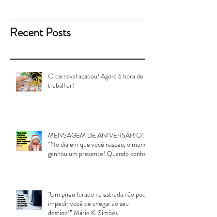
Recent Posts
O carnaval acabou! Agora é hora de
trabalhar!
MENSAGEM DE ANIVERSÁRIO!
“No dia em que você nasceu, o mundo
ganhou um presente! Quando conheci
voc
"Um pneu furado na estrada não pode
impedir você de chegar ao seu
destino!” Mário K. Simões