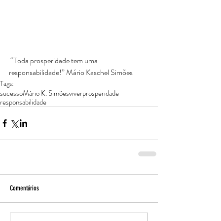
 “Toda prosperidade tem uma 
responsabilidade!” Mário Kaschel Simões
Tags:
sucesso
Mário K. Simões
viver
prosperidade
responsabilidade
Comentários