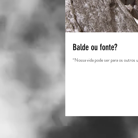
Balde ou fonte?
“Nossa vida pode ser para os outros