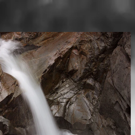
Simões