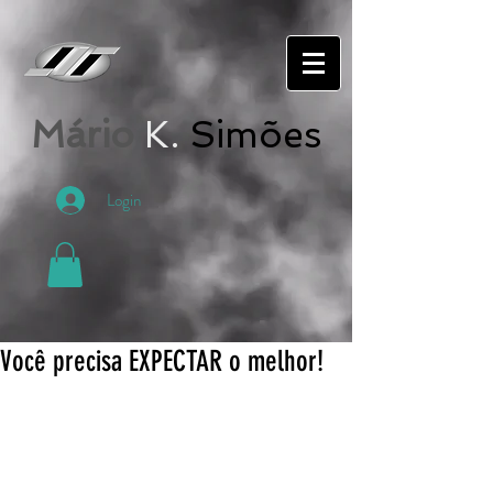
Mário
K.
Simões
Login
Você precisa EXPECTAR o melhor!