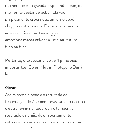
mulher que está grávida, esperando bebê, ou 
melhor, expectando bebê.  Ela não 
simplesmente espera que um dia o bebê 
chegue a este mundo. Ela está totalmente 
envolvida fisicamente e engajada 
emocionalmente até dar a luz a seu futuro 
filho ou filha 
Portanto, o expectar envolve 4 princípios 
importantes: Gerar, Nutrir, Proteger e Dar à 
luz.
Gerar
Assim como o bebê é o resultado da 
fecundação de 2 sementinhas, uma masculina 
e outra feminina, toda ideia é também o 
resultado da união de um pensamento 
externo chamada ideia que se une com uma 