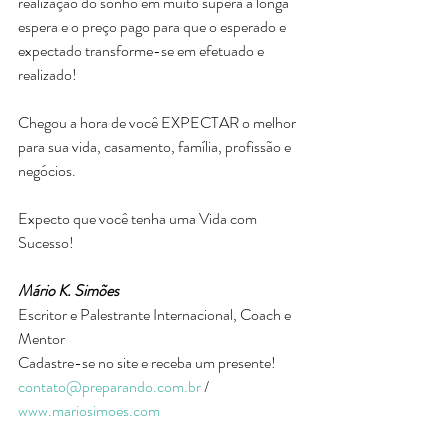
realização do sonho em muito supera a longa 
espera e o preço pago para que o esperado e 
expectado transforme-se em efetuado e 
realizado!
Chegou a hora de você EXPECTAR o melhor 
para sua vida, casamento, família, profissão e 
negócios.
Expecto que você tenha uma Vida com 
Sucesso!
Mário K. Simões
Escritor e Palestrante Internacional, Coach e 
Mentor
Cadastre-se no site e receba um presente!
contato@preparando.com.br
 /  
www.mariosimoes.com  