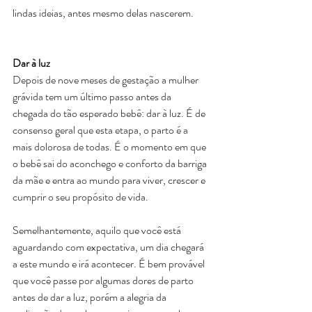
lindas ideias, antes mesmo delas nascerem. 
Dar à luz
Depois de nove meses de gestação a mulher 
grávida tem um último passo antes da 
chegada do tão esperado bebê: dar à luz. É de 
consenso geral que esta etapa, o parto é a 
mais dolorosa de todas. É o momento em que 
o bebê sai do aconchego e conforto da barriga 
da mãe e entra ao mundo para viver, crescer e 
cumprir o seu propósito de vida. 
Semelhantemente, aquilo que você está 
aguardando com expectativa, um dia chegará 
a este mundo e irá acontecer. É bem provável 
que você passe por algumas dores de parto 
antes de dar a luz, porém a alegria da 