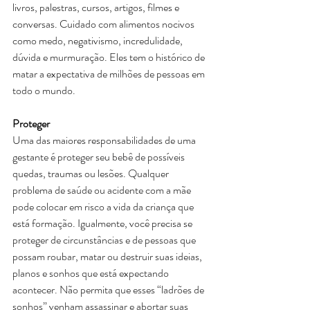
livros, palestras, cursos, artigos, filmes e 
conversas. Cuidado com alimentos nocivos 
como medo, negativismo, incredulidade, 
dúvida e murmuração. Eles tem o histórico de 
matar a expectativa de milhões de pessoas em 
todo o mundo.
Proteger
Uma das maiores responsabilidades de uma 
gestante é proteger seu bebê de possíveis 
quedas, traumas ou lesões. Qualquer 
problema de saúde ou acidente com a mãe 
pode colocar em risco a vida da criança que 
está formação. Igualmente, você precisa se 
proteger de circunstâncias e de pessoas que 
possam roubar, matar ou destruir suas ideias, 
planos e sonhos que está expectando 
acontecer. Não permita que esses “ladrões de 
sonhos” venham assassinar e abortar suas 