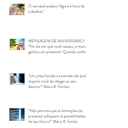
O carnaval acabou! Agora é hora de
trabalhar!
MENSAGEM DE ANIVERSÁRIO!
“No dia em que você nasceu, o mundo
ganhou um presente! Quando conheci
voc
"Um pneu furado na estrada não pode
impedir você de chegar ao seu
destino!” Mário K. Simões
“Não permita que as limitações do
presente sufoquem as possibilidades
do seu futuro!” Mário K. Simõe