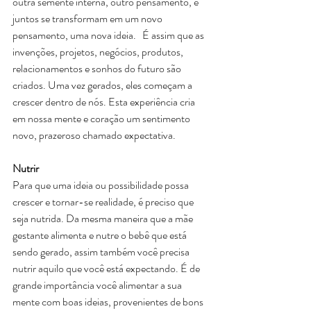
outra semente interna, outro pensamento, e 
juntos se transformam em um novo 
pensamento, uma nova ideia.   É assim que as 
invenções, projetos, negócios, produtos, 
relacionamentos e sonhos do futuro são 
criados. Uma vez gerados, eles começam a 
crescer dentro de nós. Esta experiência cria 
em nossa mente e coração um sentimento 
novo, prazeroso chamado expectativa.
Nutrir
Para que uma ideia ou possibilidade possa 
crescer e tornar-se realidade, é preciso que 
seja nutrida. Da mesma maneira que a mãe 
gestante alimenta e nutre o bebê que está 
sendo gerado, assim também você precisa 
nutrir aquilo que você está expectando. É de 
grande importância você alimentar a sua 
mente com boas ideias, provenientes de bons 