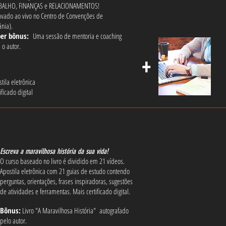
BALHO, FINANÇAS e RELACIONAMENTOS!
avado ao vivo no Centro de Convenções de
nia).
per bônus:
Uma sessão de mentoria e coaching
 o autor.
+
tila eletrônica
ificado digital
Escreva a maravilhosa história da sua vida!
O curso baseado no livro é dividido em 21 vídeos.
Apostila eletrônica com 21 guias de estudo contendo
p
erguntas, orientações, frases inspiradoras, sugestões
de atividades e ferramentas. Mais certificado digital.
Bônus:
Livro "A Maravilhosa História" autografado
pelo autor.