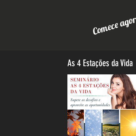
Comece agor
As 4 Estações da Vida