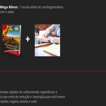
Mega Bônus:
1 sessão online de coaching/mentoria
com
o autor.
+
(Clique nos livros)
minutos repletos de conhecimento, experiências e
ia que serão de instrução e inspiração para você vencer
rabalho, negócio, família e vida!