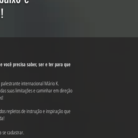
!
 você precisa saber, ser e ter para que
e palestrante internacional Mário K.
 das suas limitações e caminhar em direção
os!
os repletos de instrução e inspiração que
da!
 se cadastrar.