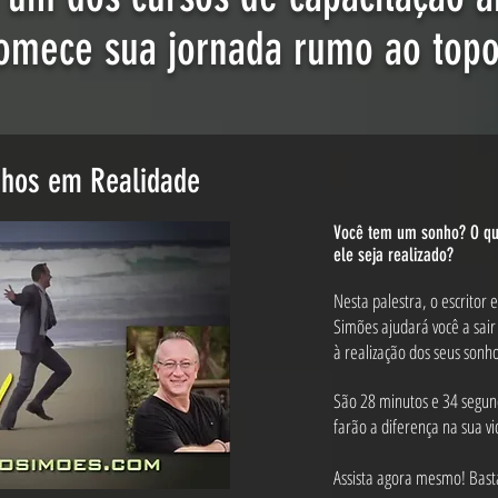
omece sua jornada rumo ao topo
hos em Realidade
Você tem um sonho? O que
ele seja realizado?
Nesta palestra, o escritor 
Simões ajudará você a sair
à realização dos seus sonh
São 28 minutos e 34 segund
farão a diferença na sua vi
Assista agora mesmo! Basta