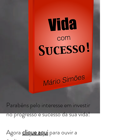
Parabéns pelo interesse em investir
no progresso e sucesso da sua vida!
Agora
clique aqui
para ouvir a