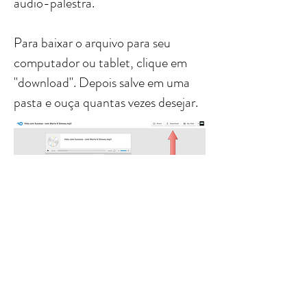
áudio-palestra.
Para baixar o arquivo para seu
computador ou tablet, clique em
"download". Depois salve em uma
pasta e ouça quantas vezes desejar.
VOLTAR
PHOTO GALLERY
ENGLISH
site
Portugues