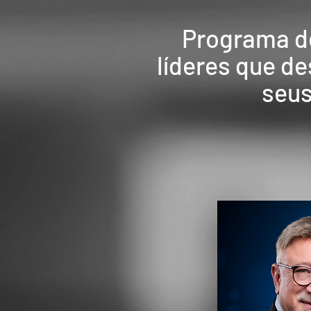
Programa d
líderes que d
seus