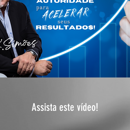
Assista este vídeo!