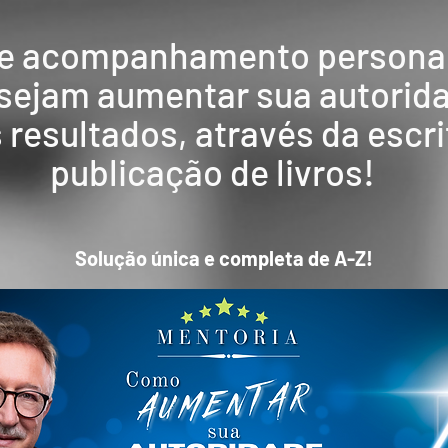
e acompanhamento personal
esejam aumentar sua autorida
 resultados, através da escri
publicação de livros!
Solução única e completa de A-Z!