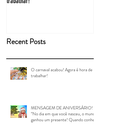
trabalhar!
problemas ou oport
que você perca son
Recent Posts
O carnaval acabou! Agora é hora de
trabalhar!
MENSAGEM DE ANIVERSÁRIO!
“No dia em que você nasceu, o mundo
ganhou um presente! Quando conheci
voc