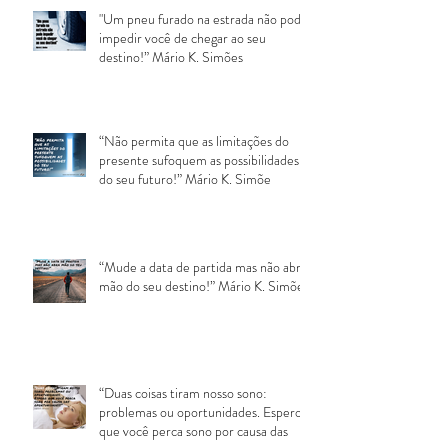
"Um pneu furado na estrada não pode
impedir você de chegar ao seu
destino!” Mário K. Simões
“Não permita que as limitações do
presente sufoquem as possibilidades
do seu futuro!” Mário K. Simõe
“Mude a data de partida mas não abra
mão do seu destino!” Mário K. Simões
“Duas coisas tiram nosso sono:
problemas ou oportunidades. Espero
que você perca sono por causa das