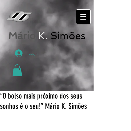
Mário
K.
Simões
Login
“O bolso mais próximo dos seus
sonhos é o seu!” Mário K. Simões