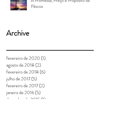
A Promessa, Preço e Propósito da
Páscoa
Archive
fevereiro de 2020
(1)
1 post
agosto de 2018
(2)
2 posts
fevereiro de 2018
(6)
6 posts
julho de 2017
(5)
5 posts
fevereiro de 2017
(2)
2 posts
janeiro de 2016
(5)
5 posts
dezembro de 2015
(1)
1 post
agosto de 2015
(1)
1 post
julho de 2015
(2)
2 posts
junho de 2015
(1)
1 post
maio de 2015
(2)
2 posts
março de 2015
(1)
1 post