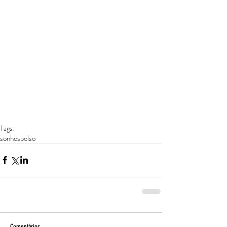
Tags:
sonhos
bolso
Comentários